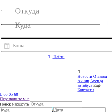
Найти

Новости
Отзывы
Акции
Аренда
автобуса
Ещё
Контакты
60-05-60
Перезвоните мне
Поиск маршрута