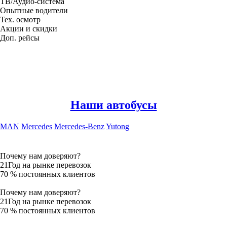
ТВ/Аудио-система
Опытные водители
Тех. осмотр
Акции и скидки
Доп. рейсы
Наши автобусы
MAN
Mercedes
Mercedes-Benz
Yutong
Почему нам доверяют?
21
Год на рынке перевозок
70
% постоянных клиентов
Почему нам доверяют?
21
Год на рынке перевозок
70
% постоянных клиентов