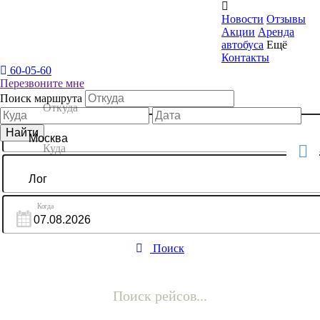

Новости
Отзывы
Акции
Аренда
автобуса
Ещё
Контакты
60-05-60
Перезвоните мне
Поиск маршрута
Поиск
Поиск рейсов...