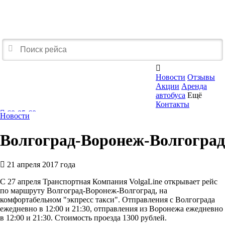

Новости
Отзывы
Акции
Аренда
автобуса
Ещё
Контакты
60-05-60
Новости
Перезвоните мне
Волгоград-Воронеж-Волгоград
21 апреля 2017 года
С 27 апреля Транспортная Компания VolgaLine открывает рейс
по маршруту Волгоград-Воронеж-Волгоград, на
комфортабельном "экпресс такси". Отправления с Волгограда
ежедневно в 12:00 и 21:30, отправления из Воронежа ежедневно
в 12:00 и 21:30. Стоимость проезда 1300 рублей.