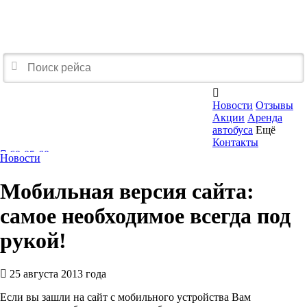

Новости
Отзывы
Акции
Аренда
автобуса
Ещё
Контакты
60-05-60
Новости
Перезвоните мне
Мобильная версия сайта:
самое необходимое всегда под
рукой!
25 августа 2013 года
Если вы зашли на сайт с мобильного устройства Вам