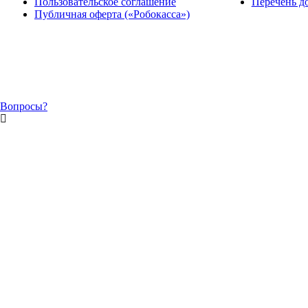
Пользовательское соглашение
Перечень д
Публичная оферта («Робокасса»)
Вопросы?