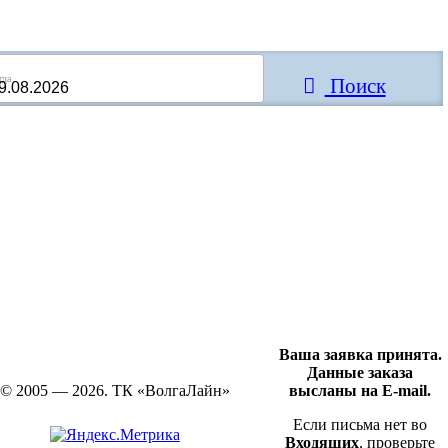
Поиск
Ваша заявка принята.
Данные заказа
© 2005 — 2026. ТК «ВолгаЛайн»
высланы на E-mail.
Если письма нет во
Входящих
, проверьте