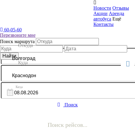

Новости
Отзывы
Акции
Аренда
автобуса
Ещё
Контакты
60-05-60
Перезвоните мне
Поиск маршрута
Поиск
Поиск рейсов...