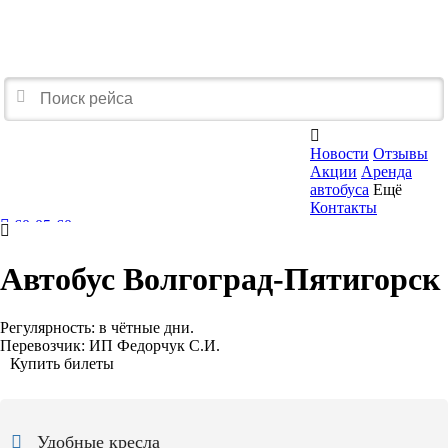

Новости
Отзывы
Акции
Аренда
автобуса
Ещё
Контакты
60-05-60
Перезвоните мне
Автобус Волгоград-Пятигорск
Регулярность:
в чётные дни.
Перевозчик:
ИП Федорчук С.И.
Купить билеты
Удобные кресла