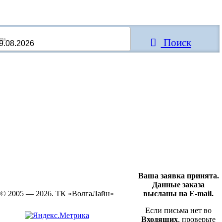
Поиск
Ваша заявка принята.
Данные заказа
© 2005 — 2026. ТК «ВолгаЛайн»
высланы на E-mail.
Если письма нет во
Входящих
, проверьте