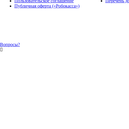
Пользовательское соглашение
Перечень д
Публичная оферта («Робокасса»)
Вопросы?