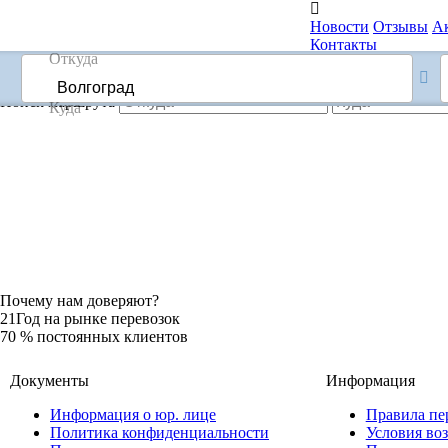

Новости
Отзывы
А
Контакты
60-05-60
Перезвоните мне
Поиск маршрута
Почему нам доверяют?
21
Год на рынке перевозок
70
% постоянных клиентов
Документы
Информация
Информация о юр. лице
Правила пе
Политика конфиденциальности
Условия воз