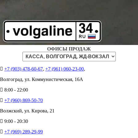
ОФИСЫ ПРОДАЖ
+7 (903) 478-60-67
,
+7 (961) 060-23-00
,
Волгоград, ул. Коммунистическая, 16А
8:00 - 22:00
+7 (960) 869-50-70
Волжский, ул. Кирова, 21
9:00 - 20:30
+7 (969) 289-29-99