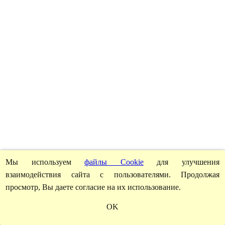
Мы используем
файлы Cookie
для улучшения
взаимодействия сайта с пользователями. Продолжая
просмотр, Вы даете согласие на их использование.
OK