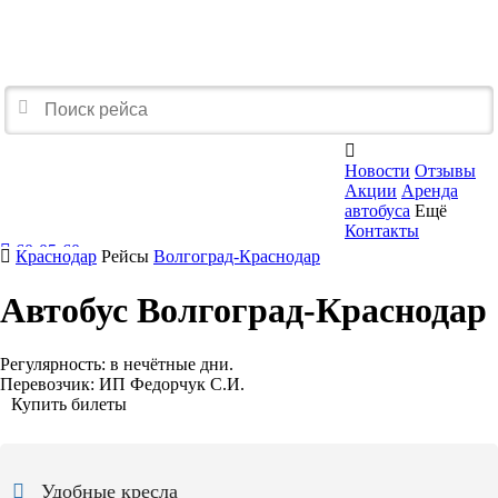

Новости
Отзывы
Акции
Аренда
автобуса
Ещё
Контакты
60-05-60
Краснодар
Рейсы
Волгоград-Краснодар
Перезвоните мне
Автобус Волгоград-Краснодар
Регулярность:
в нечётные дни.
Перевозчик:
ИП Федорчук С.И.
Купить билеты
Удобные кресла