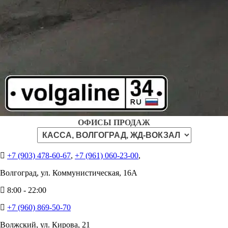
ОФИСЫ ПРОДАЖ
+7 (903) 478-60-67
,
+7 (961) 060-23-00
,
Волгоград, ул. Коммунистическая, 16А
8:00 - 22:00
+7 (960) 869-50-70
Волжский, ул. Кирова, 21